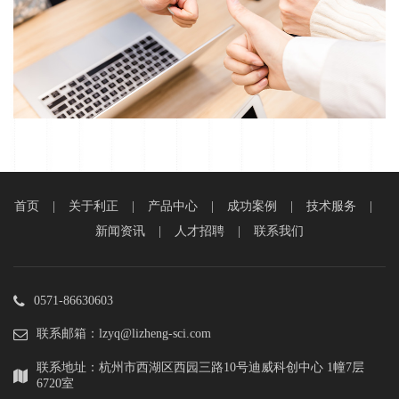
首页
|
关于利正
|
产品中心
|
成功案例
|
技术服务
|
新闻资讯
|
人才招聘
|
联系我们
0571-86630603
联系邮箱：lzyq@lizheng-sci.com
联系地址：杭州市西湖区西园三路10号迪威科创中心 1幢7层
6720室