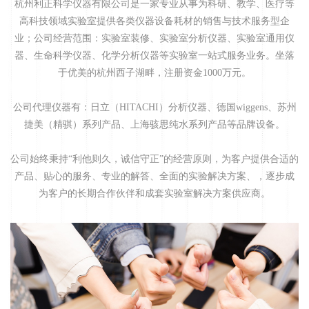
杭州利正科学仪器有限公司是一家专业从事为科研、教学、医疗等
高科技领域实验室提供各类仪器设备耗材的销售与技术服务型企
业；公司经营范围：实验室装修、实验室分析仪器、实验室通用仪
器、生命科学仪器、化学分析仪器等实验室一站式服务业务。坐落
于优美的杭州西子湖畔，注册资金1000万元。
公司代理仪器有：日立（HITACHI）分析仪器、德国wiggens、苏州
捷美（精骐）系列产品、上海骇思纯水系列产品等品牌设备。
公司始终秉持“利他则久，诚信守正”的经营原则，为客户提供合适的
产品、贴心的服务、专业的解答、全面的实验解决方案、，逐步成
为客户的长期合作伙伴和成套实验室解决方案供应商。