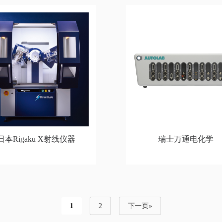
日本Rigaku X射线仪器
瑞士万通电化学
1
2
下一页»