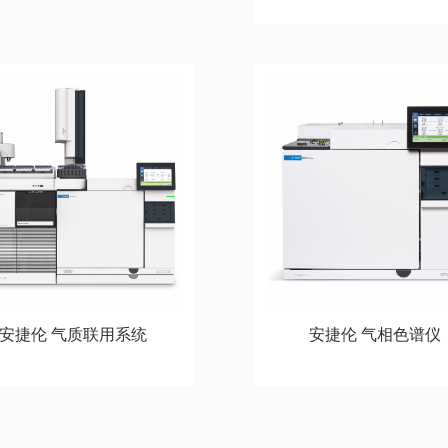
安捷伦 气质联用系统
安捷伦 气相色谱仪