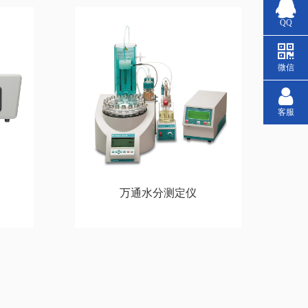
QQ
微信
客服
万通水分测定仪