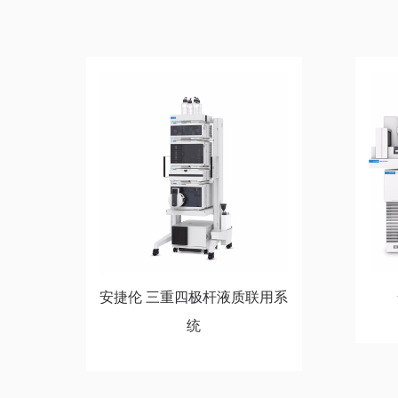
安捷伦 三重四极杆液质联用系
统