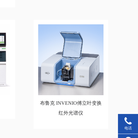
布鲁克 INVENIO傅立叶变换
红外光谱仪
电话