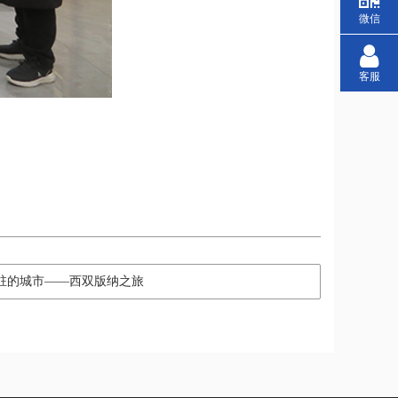
微信
客服
永驻的城市——西双版纳之旅