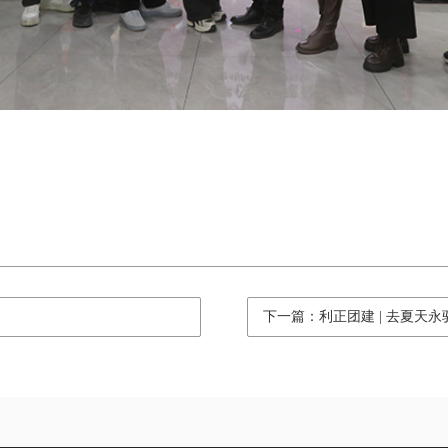
下一篇：利正团建 | 去夏天