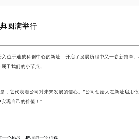
典圆满举行
正式迁入位于迪威科创中心的新址，开启了发展历程中又一崭新篇章。
个属于我们的小节点。
是，它代表着公司对未来发展的信心。”公司创始人在新址启用仪
中实现自己的价值！
”
每一个挑战，把握每一次机遇。