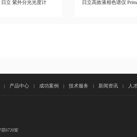
日立 紫外分光光度计
日立高效液相色谱仪 Prima
产品中心
成功案例
技术服务
新闻资讯
人
|
|
|
|
|
层6720室