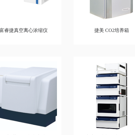
富睿捷真空离心浓缩仪
捷美 CO2培养箱