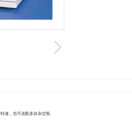
种转速，也可选配多款杂交瓶.