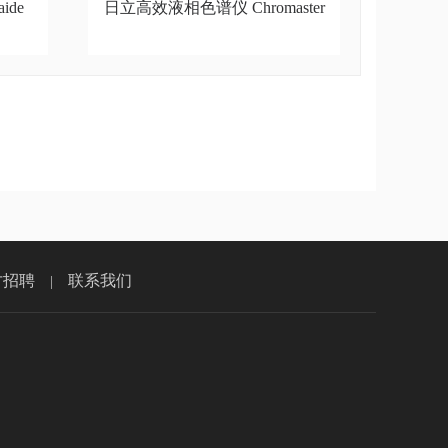
ide
日立高效液相色谱仪 Chromaster
才招聘
联系我们
|