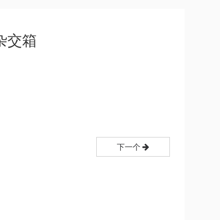
杂交箱
下一个