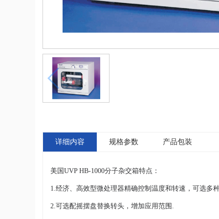
详细内容
规格参数
产品包装
美国UVP HB-1000分子杂交箱特点：
1.经济、高效型微处理器精确控制温度和转速，可选多
2.可选配摇摆盘替换转头，增加应用范围.